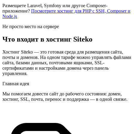
Размещаете Laravel, Symfony или другое Composer-
приложение?
Посмотрите хостинг для PHP с SSH, Composer и
Node.js
Не просто место на сервере
Что входит в хостинг Siteko
Хостинг Siteko — это готовая среда для размещения сайта,
почты и доменов. На одном тарифе можно управлять файлами
сайта, базами данных, почтовыми ящиками, SSL-
сертификатами и настройками домена через панель
управления.
Главная идея
Мы помогаем довести сайт до рабочего состояния: домен,
хостинг, SSL, почта, перенос и поддержка — в одной связке.