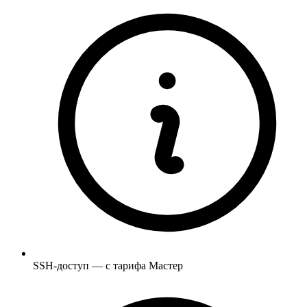
SSH-доступ — с тарифа Мастер