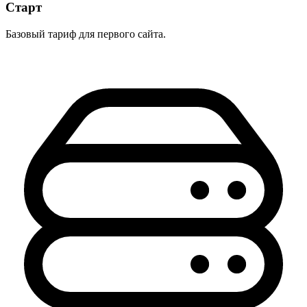
Старт
Базовый тариф для первого сайта.
О