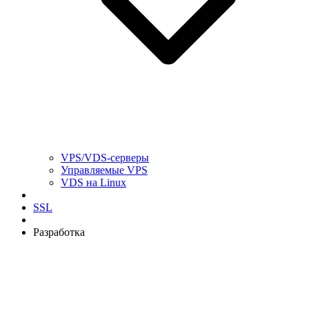
VPS/VDS-серверы
Управляемые VPS
VDS на Linux
SSL
Разработка