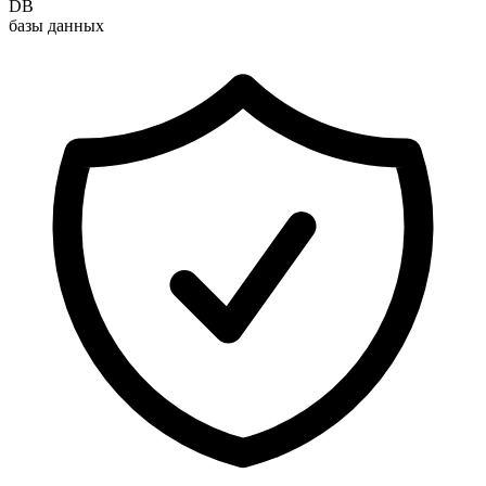
DB
базы данных