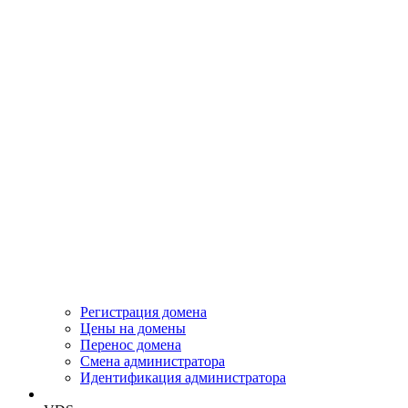
Регистрация домена
Цены на домены
Перенос домена
Смена администратора
Идентификация администратора